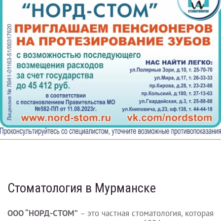
Стоматология в Мурманске
ООО “НОРД-
СТОМ
”
– это частная стоматология, которая