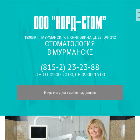
ООО "НОРД-СТОМ"
183039, Г. МУРМАНСК, УЛ. КНИПОВИЧА, Д. 23, ОФ. 212
СТОМАТОЛОГИЯ
В МУРМАНСКЕ
(815-2) 23-23-88
ПН-ПТ 09:00-20:00, СБ 09:00-15:00
Версия для слабовидящих