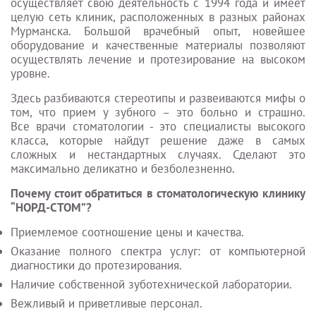
осуществляет свою деятельность с 1994 года и имеет
целую сеть клиник, расположенных в разных районах
Мурманска. Большой врачебный опыт, новейшее
оборудование и качественные материалы позволяют
осуществлять лечение и протезирование на высоком
уровне.
Здесь разбиваются стереотипы и развеиваются мифы о
том, что прием у зубного – это больно и страшно.
Все
врачи стоматологии
- это специалисты высокого
класса, которые найдут решение даже в самых
сложных и нестандартных случаях. Сделают это
максимально деликатно и безболезненно.
Почему стоит обратиться в стоматологическую клинику
“НОРД-
СТОМ
”?
Приемлемое соотношение цены и качества.
Оказание полного спектра услуг: от компьютерной
диагностики до протезирования.
Наличие собственной
зуботехнической
лаборатории.
Вежливый и приветливые персонал.