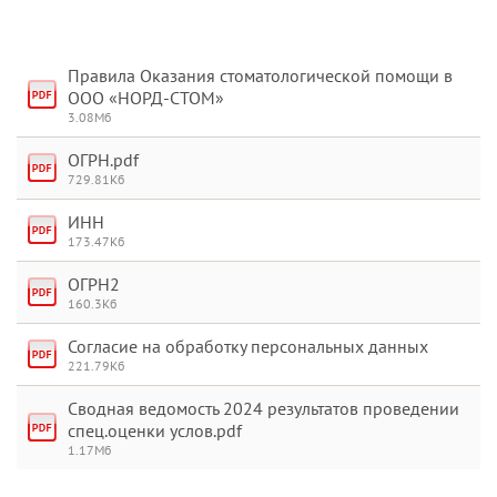
Правила Оказания стоматологической помощи в
ООО «НОРД-СТОМ»
3.08Мб
ОГРН.pdf
729.81Кб
ИНН
173.47Кб
ОГРН2
160.3Кб
Согласие на обработку персональных данных
221.79Кб
Сводная ведомость 2024 результатов проведении
спец.оценки услов.pdf
1.17Мб