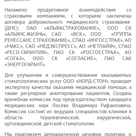
Налажено продуктивное взаимодействие со
страховыми компаниями, с которыми заключены
договора добровольного медицинского страхования
(ДМС): ОАО «АЛЬФАСТРАХОВАНИЕ», ООО СК
«АЛЬЯНС-ЖИЗНЬ», САО «ВСК», ООО «ГРУППА
РЕНЕССАНС СТРАХОВАНИЕ», СПАО «ИНГОССТРАХ», АО
«МАКС», САО «МЕДЭКСПРЕСС», АО «МЕТЛАЙФ», СПАО
«РЕСО-ГАРАНТИЯ», ПАО СК «РОСГОССТРАХ», АО
«СОГАЗ», ООО СК «СОГЛАСИЕ», ПАО САК
«ЭНЕРГОГАРАНТ».
Для улучшения и совершенствования оказываемых
стоматологических услуг ООО «НОРД-СТОМ» проводит
экспертизу качества оказания медицинской помощи, а
также регулярное анкетирование пациентов. Создана
врачебная комиссия под председательством кандидата
медицинских наук Лосева Владимира Рафаиловича.
Комиссия состоит из ведущих специалистов клиники в
области терапевтической, хирургической,
ортопедической, детской стоматологии.
Мы практикуем демократичную ценовую политику, о