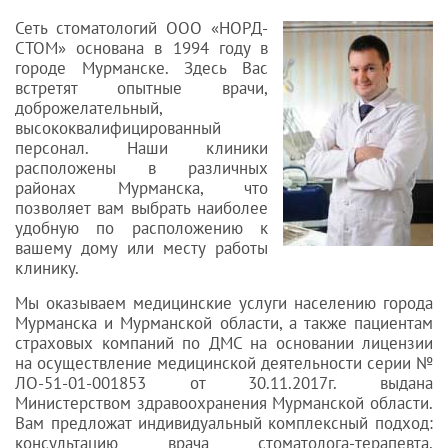
Сеть стоматологий ООО «НОРД-
СТОМ» основана в 1994 году в
городе Мурманске. Здесь Вас
встретят опытные врачи,
доброжелательный,
высококвалифицированный
персонал. Наши клиники
расположены в различных
районах Мурманска, что
позволяет вам выбрать наиболее
удобную по расположению к
вашему дому или месту работы
клинику.
Мы оказываем медицинские услуги населению города
Мурманска и Мурманской области, а также пациентам
страховых компаний по ДМС на основании лицензии
на осуществление медицинской деятельности серии №
ЛО-51-01-001853 от 30.11.2017г. выдана
Министерством здравоохранения Мурманской области.
Вам предложат индивидуальный комплексный подход:
консультацию врача стоматолога-терапевта,